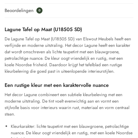
Beoordelingen
0
Lagune Tafel op Maat (U18505 SD)
De Lagune Tafel op Maat (U18505 SD) van Elswout Meubels heeft een
verfijnde en moderne uitstraling. Het decor Lagune heeft een karakter
dat wordt omschreven als lichte taupetint met een blauwgroene,
petrolachtige nuance. De kleur oogt vriendelijk en rustig, met een
koele Noordse frisheid. Daardoor krijgt het tafelblad een rustige
kleurbeleving die goed past in uiteenlopende interieurstijlen.
Een rustige kleur met een karaktervolle nuance
Het decor Lagune combineert een subtiele kleurbeleving met een
moderne uitstraling. De tint voelt evenwichtig aan en vormt een
stijlvolle basis voor interieurs waarin rust, materiaal en vorm centraal
staan.
Kleurkarakter: lichte taupetint met een blauwgroene, petrolachtige
nuance. De kleur oogt vriendelijk en rustig, met een koele Noordse