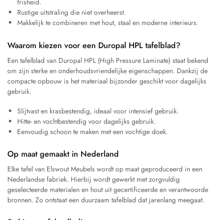
frisheid.
Rustige uitstraling die niet overheerst.
Makkelijk te combineren met hout, staal en moderne interieurs.
Waarom kiezen voor een Duropal HPL tafelblad?
Een tafelblad van Duropal HPL (High Pressure Laminate) staat bekend
om zijn sterke en onderhoudsvriendelijke eigenschappen. Dankzij de
compacte opbouw is het materiaal bijzonder geschikt voor dagelijks
gebruik.
Slijtvast en krasbestendig, ideaal voor intensief gebruik.
Hitte- en vochtbestendig voor dagelijks gebruik.
Eenvoudig schoon te maken met een vochtige doek.
Op maat gemaakt in Nederland
Elke tafel van Elswout Meubels wordt op maat geproduceerd in een
Nederlandse fabriek. Hierbij wordt gewerkt met zorgvuldig
geselecteerde materialen en hout uit gecertificeerde en verantwoorde
bronnen. Zo ontstaat een duurzaam tafelblad dat jarenlang meegaat.