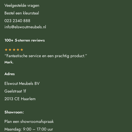
Veelgestelde vragen
Bestel een kleurstaal
023 2340 888
info@elswoutmeubels.nl
100+ 5-sterren reviews
★★★★★
“Fantastische service en een prachtig product.”
Mark.
Adres
Elswout Meubels BV
Gaelstraat 1f
2013 CE Haarlem
Showroom:
Plan een showroomafspraak
Maandag: 9:00 – 17:00 uur