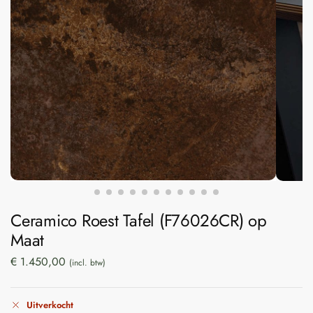
Ceramico Roest Tafel (F76026CR) op
Maat
€
1.450,00
(incl. btw)
Uitverkocht