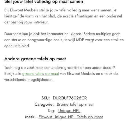
Stel jouw tafel volledig op maat samen
Bij Elswout Meubels stel je jouw tafel volledig naar wens samen. Je
kiest zelf de vorm van het blad, de exacte afmetingen en een onderstel
dat past bij jouw interieur.
Daarnaast kun je ook het kernmateriaal kiezen. Berken multiplex geeft
een sterke en hoogwaardige basis, terwijl MDF zorgt voor een strak en
egaal tafelblad.
Andere groene tafels op maat
Toch nog op zoek naar een andere groentint of een ander decor?
Bekijk alle
groene tafels op maat
van Elswout Meubels en ontdek de
verschillende mogelijkheden.
SKU:
DUROUF76026CR
Categorie:
Bruine tafel op maat
Tag:
Unique HPL
Merk:
Elswout Unique HPL Tafels op Maat