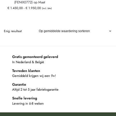
(FENIX0772) op Maat
€
1.450,00
-
€
1.950,00
(incl. btw)
Enig resultaat
Gratis gemonteerd geleverd
In Nederland & België
Tevreden klanten
Gemiddeld krijgen wij een 9+!
Garantie
Altijd 2 tot 5 jaar fabrieksgarantie
Snelle levering
Levering in 6-8 weken