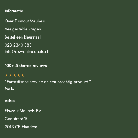
Informatie
Over Elswout Meubels
Veelgestelde vragen
Bestel een kleurstaal
023 2340 888
info@elswoutmeubels.nl
100+ 5-sterren reviews
★★★★★
“Fantastische service en een prachtig product.”
Mark.
Adres
Elswout Meubels BV
Gaelstraat 1f
2013 CE Haarlem