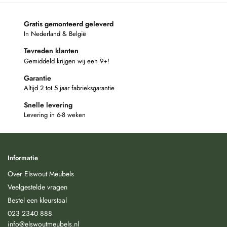
Gratis gemonteerd geleverd
In Nederland & België
Tevreden klanten
Gemiddeld krijgen wij een 9+!
Garantie
Altijd 2 tot 5 jaar fabrieksgarantie
Snelle levering
Levering in 6-8 weken
Informatie
Over Elswout Meubels
Veelgestelde vragen
Bestel een kleurstaal
023 2340 888
info@elswoutmeubels.nl