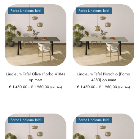
Forbo Linoleum Tafel
Forbo Linoleum Tafel
Linoleum Tafel Olive (Forbo 4184)
Linoleum Tafel Pistachio (Forbo
op maat
4183) op maat
€
1.450,00
-
€
1.950,00
€
1.450,00
-
€
1.950,00
(incl. btw)
(incl. btw)
Forbo Linoleum Tafel
Forbo Linoleum Tafel