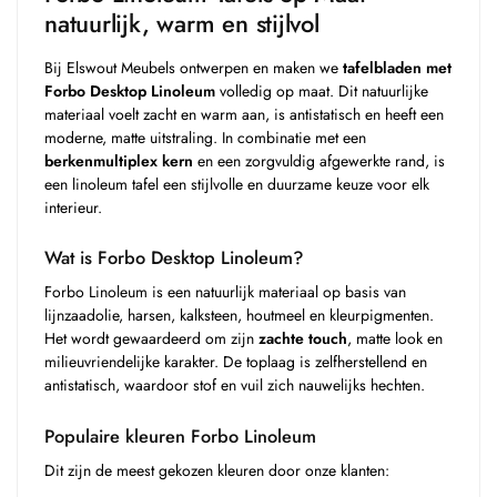
natuurlijk, warm en stijlvol
Bij Elswout Meubels ontwerpen en maken we
tafelbladen met
Forbo Desktop Linoleum
volledig op maat. Dit natuurlijke
materiaal voelt zacht en warm aan, is antistatisch en heeft een
moderne, matte uitstraling. In combinatie met een
berkenmultiplex kern
en een zorgvuldig afgewerkte rand, is
een linoleum tafel een stijlvolle en duurzame keuze voor elk
interieur.
Wat is Forbo Desktop Linoleum?
Forbo Linoleum is een natuurlijk materiaal op basis van
lijnzaadolie, harsen, kalksteen, houtmeel en kleurpigmenten.
Het wordt gewaardeerd om zijn
zachte touch
, matte look en
milieuvriendelijke karakter. De toplaag is zelfherstellend en
antistatisch, waardoor stof en vuil zich nauwelijks hechten.
Populaire kleuren Forbo Linoleum
Dit zijn de meest gekozen kleuren door onze klanten: