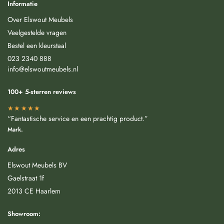
Informatie
Over Elswout Meubels
Veelgestelde vragen
Bestel een kleurstaal
023 2340 888
info@elswoutmeubels.nl
100+ 5-sterren reviews
★★★★★
“Fantastische service en een prachtig product.”
Mark.
Adres
Elswout Meubels BV
Gaelstraat 1f
2013 CE Haarlem
Showroom: