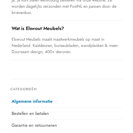
Ja, je kunt stalen eenvoudig bestellen via onze website. Ze
worden dagelijks verzonden met PostNL en passen door de
brievenbus.
Wat is Elswout Meubels?
Elswout Meubels maakt maatwerkmeubels op maat in
Nederland. Kastdeuren, bureaubladen, wandplanken & meer.
Duurzaam design, 400+ decoren.
CATEGORIEËN
Algemene informatie
Bestellen en betalen
Garantie en retourneren