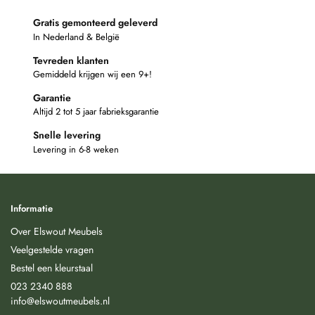
Gratis gemonteerd geleverd
In Nederland & België
Tevreden klanten
Gemiddeld krijgen wij een 9+!
Garantie
Altijd 2 tot 5 jaar fabrieksgarantie
Snelle levering
Levering in 6-8 weken
Informatie
Over Elswout Meubels
Veelgestelde vragen
Bestel een kleurstaal
023 2340 888
info@elswoutmeubels.nl