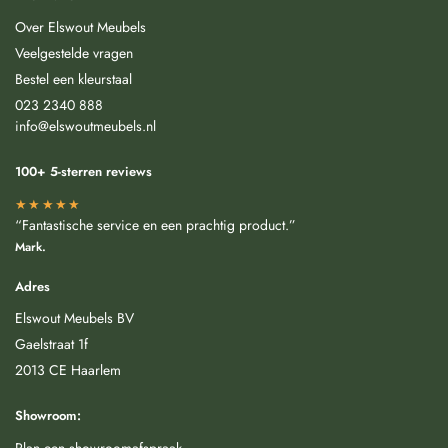
Over Elswout Meubels
Veelgestelde vragen
Bestel een kleurstaal
023 2340 888
info@elswoutmeubels.nl
100+ 5-sterren reviews
★★★★★
“Fantastische service en een prachtig product.”
Mark.
Adres
Elswout Meubels BV
Gaelstraat 1f
2013 CE Haarlem
Showroom:
Plan een showroomafspraak