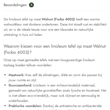
Beoordelingen
0
De linoleum tafel op maat
Walnut (Forbo 4003)
heeft een warme
walnootkleur met donkere ondertonen. Deze tint straalt rust en stabiliteit
uit, en is de ideale keuze voor wie een klassieke en natuurlijke
uitstraling in huis wil halen.
Waarom kiezen voor een linoleum tafel op maat Walnut
(Forbo 4003)?
Onze op maat gemaakte tafels met een hoogwaardige linoleum
toplaag bieden talloze voordelen:
Maatwerk:
Kies zelf de afmetingen, dikte en vorm die passen bij
jouw ruimte en stijl.
Duurzaamheid:
Linoleum is een milieuvriendelijk materiaal,
gemaakt van natuurlijke grondstoffen zoals lijnolie en houtmeel. Het
is niet alleen eco-vriendelijk, maar ook slijtvast en eenvoudig te
onderhouden.
Praktische voordelen:
Dankzij de antistatische en antibacteriële