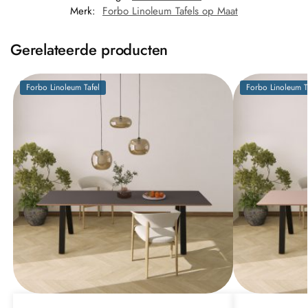
Merk:
Forbo Linoleum Tafels op Maat
Gerelateerde producten
Forbo Linoleum Tafel
Forbo Linoleum T