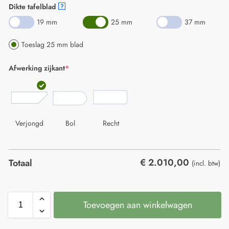
Dikte tafelblad
?
19 mm
25 mm
37 mm
Toeslag 25 mm blad
Afwerking zijkant
*
Verjongd
Bol
Recht
€
2.010,00
Totaal
(incl. btw)
Toevoegen aan winkelwagen