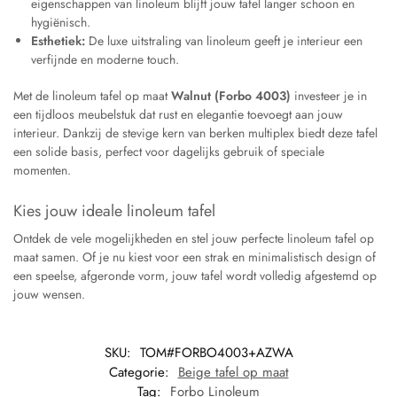
eigenschappen van linoleum blijft jouw tafel langer schoon en
hygiënisch.
Esthetiek:
De luxe uitstraling van linoleum geeft je interieur een
verfijnde en moderne touch.
Met de linoleum tafel op maat
Walnut (Forbo 4003)
investeer je in
een tijdloos meubelstuk dat rust en elegantie toevoegt aan jouw
interieur. Dankzij de stevige kern van berken multiplex biedt deze tafel
een solide basis, perfect voor dagelijks gebruik of speciale
momenten.
Kies jouw ideale linoleum tafel
Ontdek de vele mogelijkheden en stel jouw perfecte linoleum tafel op
maat samen. Of je nu kiest voor een strak en minimalistisch design of
een speelse, afgeronde vorm, jouw tafel wordt volledig afgestemd op
jouw wensen.
SKU:
TOM#FORBO4003+AZWA
Categorie:
Beige tafel op maat
Tag:
Forbo Linoleum