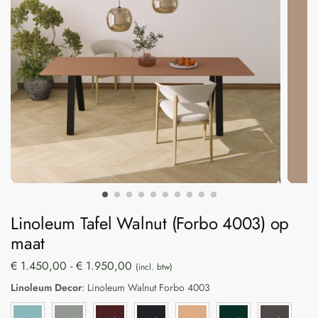
Linoleum Tafel Walnut (Forbo 4003) op
maat
€
1.450,00
-
€
1.950,00
(incl. btw)
Linoleum Decor
:
Linoleum Walnut Forbo 4003