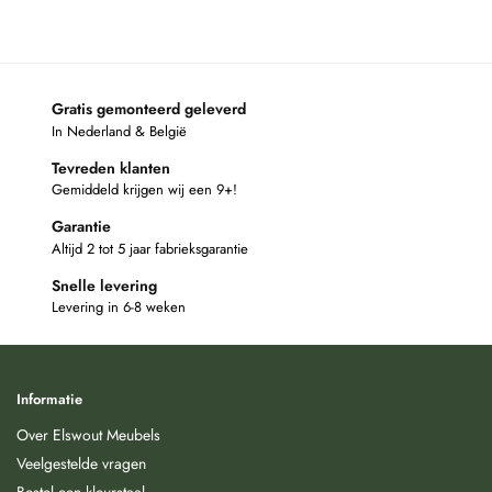
Gratis gemonteerd geleverd
In Nederland & België
Tevreden klanten
Gemiddeld krijgen wij een 9+!
Garantie
Altijd 2 tot 5 jaar fabrieksgarantie
Snelle levering
Levering in 6-8 weken
Informatie
Over Elswout Meubels
Veelgestelde vragen
Bestel een kleurstaal