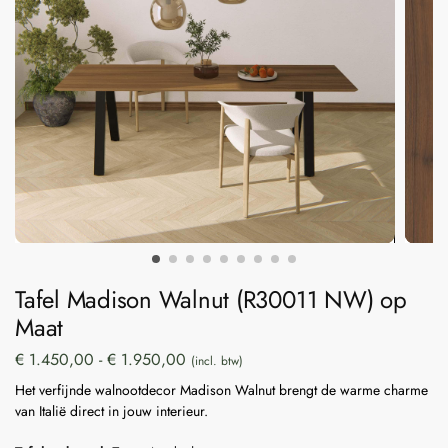
Tafel Madison Walnut (R30011 NW) op
Maat
€
1.450,00
-
€
1.950,00
(incl. btw)
Het verfijnde walnootdecor Madison Walnut brengt de warme charme
van Italië direct in jouw interieur.