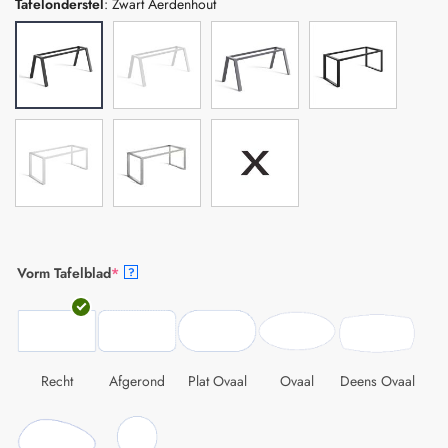
Tafelonderstel
:
Zwart Aerdenhout
Vorm Tafelblad
*
?
Recht
Afgerond
Plat Ovaal
Ovaal
Deens Ovaal