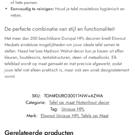
of hete pannen.
Eenvoudig te reinigen:
Houd je tafel moeiteloos hygiënisch en
netjes.
De perfecte combinatie van stijl en functionaliteit
Met meer dan 200 beschikbare Duropal HPL decoren biedt Elswout
Meubels eindeloze mogelijkheden om jouw ideale tafel samen te
stellen. Naast het luxe Madison Walnut decor kun je kiezen uit effen
kleuren, houtdessins, textielstructuren, steen- of metaallooks. Elk
tafelblad wordt op maat gemaakt en met precisie afgewerkt, zodat
jouw tafel niet alleen praktisch is, maar ook een uniek designstatement
vormt.
SKU:
TOM#DURO30011NW+AZWA
Categorie:
Tafel op maat Notenhout decor
Tag:
Unique HPL
Merk:
Elswout Unique HPL Tafels op Maat
Gerelateerde producten