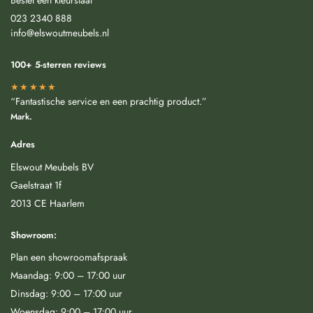
023 2340 888
info@elswoutmeubels.nl
100+ 5-sterren reviews
★★★★★
“Fantastische service en een prachtig product.”
Mark.
Adres
Elswout Meubels BV
Gaelstraat 1f
2013 CE Haarlem
Showroom:
Plan een showroomafspraak
Maandag: 9:00 – 17:00 uur
Dinsdag: 9:00 – 17:00 uur
Woensdag: 9:00 – 17:00 uur