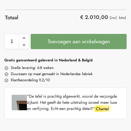
€
2.010,00
Totaal
(incl. btw)
Toevoegen aan winkelwagen
Gratis gemonteerd geleverd in Nederland & België
Snelle levering: 6-8 weken
Duurzaam op maat gemaakt in Nederlandse fabriek
Klantbeoordeling 9,2/10
"De tafel is prachtig afgewerkt, vooral de verjongde
zijkant. Het geeft de hele uitstraling zoveel meer luxe
en verfijning. Echt een prachtig detail!"
Chantal