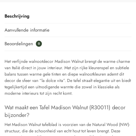
Beschrijving
Aanvullende informatie
Beoordelingen
0
Het verfijnde walnootdecor Madison Walnut brengt de warme charme
van Italië direct in jouw interieur. Met zijn rijke kleurenspel en subtiele
balans tussen warme gele tinten en diepe walnootkleuren ademt dit
decor de sfeer van “la dolce vita”. De tafel straalt elegantie uit en biedt
tegelijkertijd een uitnodigende warmte die zowel in klassieke als
moderne interieurs tot zijn recht komt.
Wat maakt een Tafel Madison Walnut (R30011) decor
bijzonder?
Het Madison Walnut tafelblad is voorzien van de Natural Wood (NW)-
structuur, die de schoonheid van echt hout tot leven brengt. Deze