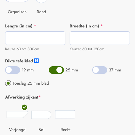
Organisch
Rond
Lengte (in cm)
*
Breedte (in cm)
*
Keuze 60 tot 300cm
Keuze: 60 tot 120cm.
Dikte tafelblad
?
19 mm
25 mm
37 mm
Toeslag 25 mm blad
Afwerking zijkant
*
Verjongd
Bol
Recht