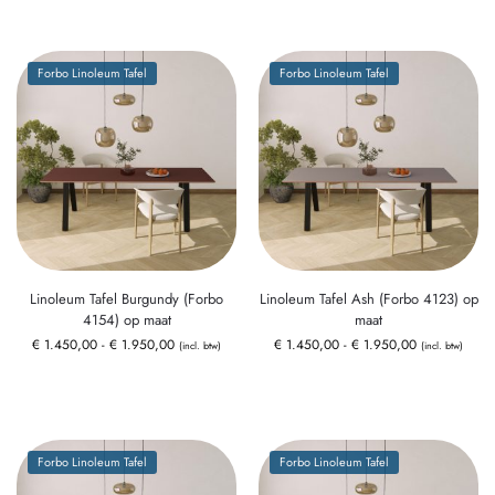
Forbo Linoleum Tafel
Forbo Linoleum Tafel
Linoleum Tafel Burgundy (Forbo
Linoleum Tafel Ash (Forbo 4123) op
4154) op maat
maat
€
1.450,00
-
€
1.950,00
€
1.450,00
-
€
1.950,00
(incl. btw)
(incl. btw)
Forbo Linoleum Tafel
Forbo Linoleum Tafel