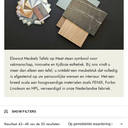
Elswout Meubels Tafels op Maat staan symbool voor
vakmanschap, innovatie en tijdloze esthetiek. Bij ons vindt u
meer dan alleen een tafel; u ontdekt een meubelstuk dat volledig
is afgestemd op uw persoonlijke wensen en interieur. Met een
breed scala aan hoogwaardige materialen zoals FENIX, Forbo
Linoleum en HPL, vervaardigd in onze Nederlandse fabriek.
SHOW FILTERS
Resultaat 43–48 van de 50 resultaten