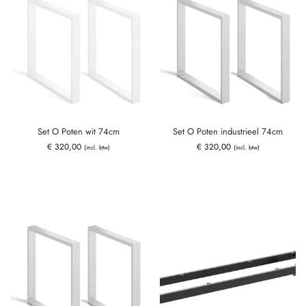
Set O Poten wit 74cm
Set O Poten industrieel 74cm
€
320,00
€
320,00
(incl. btw)
(incl. btw)