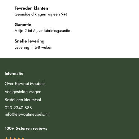
Tevreden klanten
Gemiddeld krijgen wij een 9+!
Garantie
Altijd 2 tot 5 jaar fabrieksgarantie
Snelle levering
Levering in 6-8 weken
Informatie
Over Elswout Meubels
Veelgestelde vragen
Bestel een kleurstaal
023 2340 888
info@elswoutmeubels.nl
100+ 5-sterren reviews
★★★★★