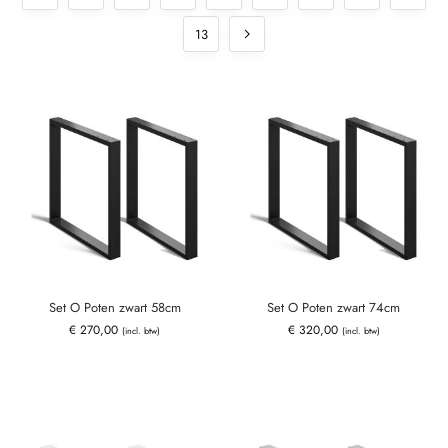
13
Set O Poten zwart 58cm
Set O Poten zwart 74cm
€
270,00
€
320,00
(incl. btw)
(incl. btw)