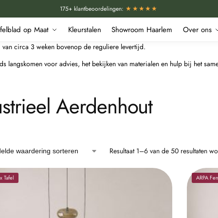
★★★★★
175+ klantbeoordelingen:
afelblad op Maat
Kleurstalen
Showroom Haarlem
Over ons
van circa 3 weken bovenop de reguliere levertijd.
langskomen voor advies, het bekijken van materialen en hulp bij het samen
ustrieel Aerdenhout
Resultaat 1–6 van de 50 resultaten w
 Tafel
ARPA Feni