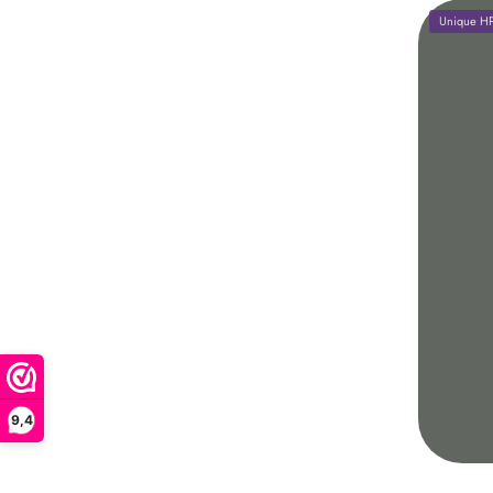
Unique HPL
9,4