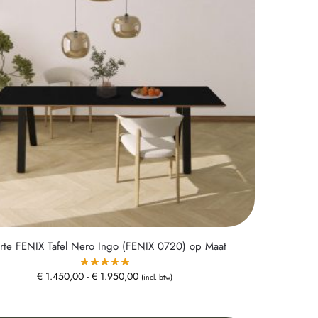
rte FENIX Tafel Nero Ingo (FENIX 0720) op Maat
€
1.450,00
-
€
1.950,00
(incl. btw)