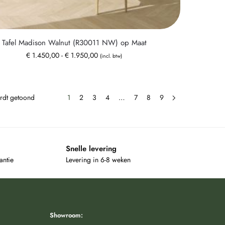
Tafel Madison Walnut (R30011 NW) op Maat
€
1.450,00
-
€
1.950,00
(incl. btw)
ordt getoond
1
2
3
4
…
7
8
9
Snelle levering
antie
Levering in 6-8 weken
Showroom: