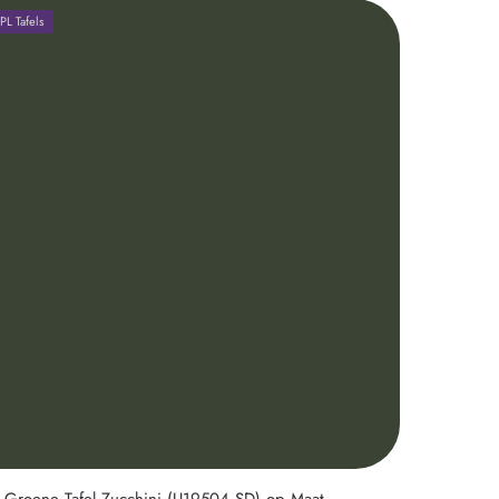
L Tafels