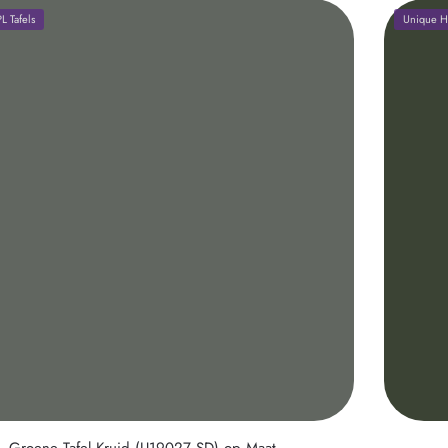
 Tafels
Unique HP