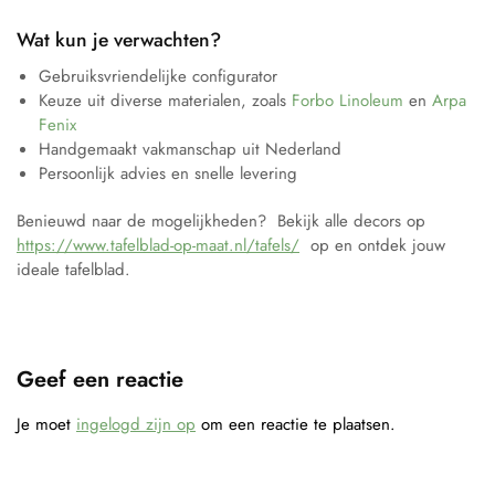
Wat kun je verwachten?
Gebruiksvriendelijke configurator
Keuze uit diverse materialen, zoals
Forbo Linoleum
en
Arpa
Fenix
Handgemaakt vakmanschap uit Nederland
Persoonlijk advies en snelle levering
Benieuwd naar de mogelijkheden? Bekijk alle decors op
https://www.tafelblad-op-maat.nl/tafels/
op en ontdek jouw
ideale tafelblad.
Geef een reactie
Je moet
ingelogd zijn op
om een reactie te plaatsen.