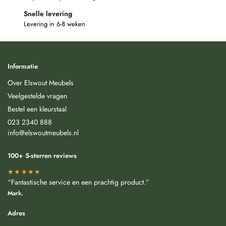
Snelle levering
Levering in 6-8 weken
Informatie
Over Elswout Meubels
Veelgestelde vragen
Bestel een kleurstaal
023 2340 888
info@elswoutmeubels.nl
100+ 5-sterren reviews
★★★★★
“Fantastische service en een prachtig product.”
Mark.
Adres